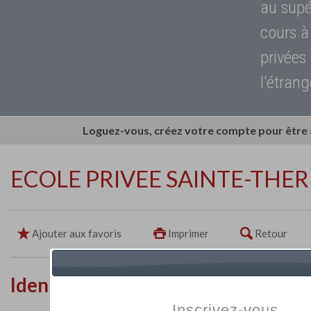
au supé
cours à
privées
l'étrang
Loguez-vous, créez votre compte pour être
ECOLE PRIVEE SAINTE-THER
Ajouter aux favoris
Imprimer
Retour
Identité de l'établissement
Inscrivez-vous