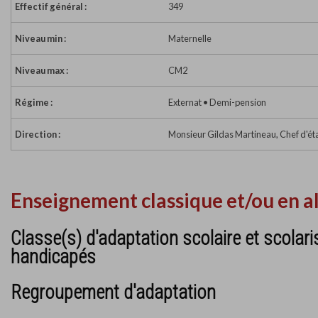
Effectif général :
349
Niveau min :
Maternelle
Niveau max :
CM2
Régime :
Externat • Demi-pension
Direction :
Monsieur Gildas Martineau, Chef d'ét
Enseignement classique et/ou en a
Classe(s) d'adaptation scolaire et scolari
handicapés
Regroupement d'adaptation