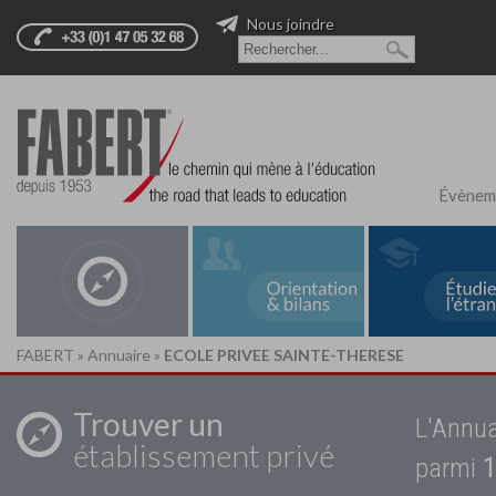
Nous joindre
Évènem
FABERT
»
Annuaire
»
ECOLE PRIVEE SAINTE-THERESE
Trouver un
L'Annua
établissement privé
parmi
1