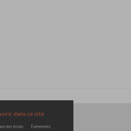
vrir dans ce site
aire des écoles
Évènements