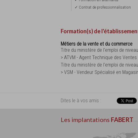
✓ Contrat de professionnalisation
Formation(s) de l'établissemen
Métiers de la vente et du commerce
Titre du ministère de l'emploi de nivea
> ATVM - Agent Technique des Ventes
Titre du ministère de l'emploi de niveau
> VSM - Vendeur Spécialisé en Magasi
Dites le à vos amis :
Les implantations
FABERT