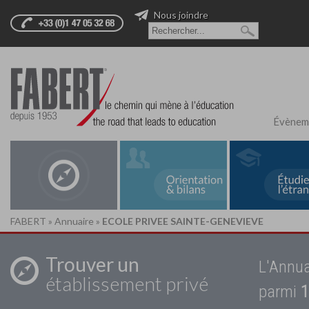
Nous joindre
Évènem
FABERT
»
Annuaire
»
ECOLE PRIVEE SAINTE-GENEVIEVE
Trouver un
L'Annua
établissement privé
parmi
1