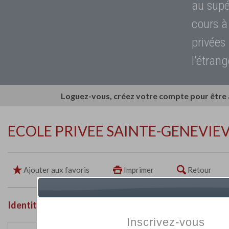
au supé
cours à
privées
l'étrang
Loguez-vous, créez votre compte pour être
ECOLE PRIVEE SAINTE-GENEVIE
Ajouter aux favoris
Imprimer
Retour
Identité de l'établissement
Inscrivez-vous