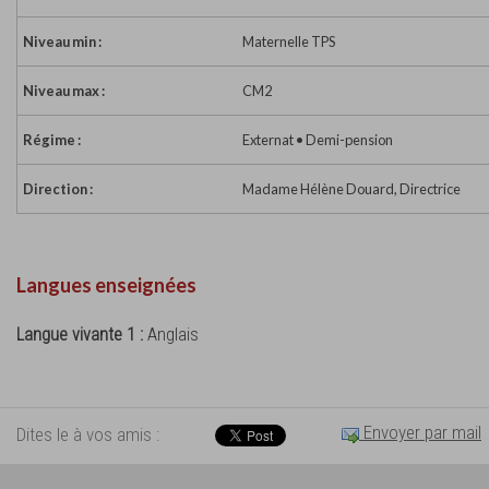
Niveau min :
Maternelle TPS
Niveau max :
CM2
Régime :
Externat • Demi-pension
Direction :
Madame Hélène Douard, Directrice
Langues enseignées
Langue vivante 1 :
Anglais
Envoyer par mail
Dites le à vos amis :