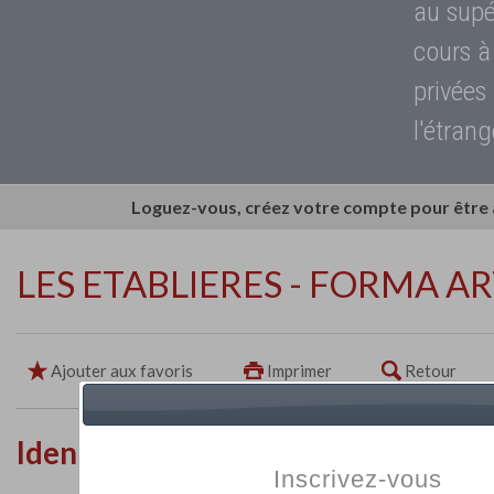
au supé
cours à
privées
l'étrang
Loguez-vous, créez votre compte pour être
LES ETABLIERES - FORMA AR
Ajouter aux favoris
Imprimer
Retour
Identité de l'établissement
Inscrivez-vous