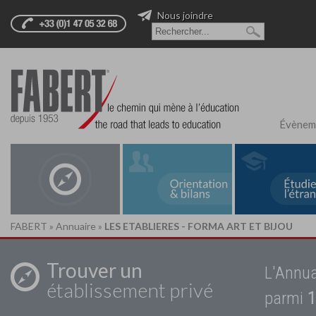
Nous joindre
Évènem
FABERT
»
Annuaire
»
LES ETABLIERES - FORMA ART ET BIJOU
Trouver un
L'Annua
établissement privé
parmi
1