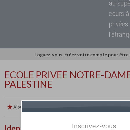
au supé
cours à
privées
l'étrang
Loguez-vous, créez votre compte pour être
ECOLE PRIVEE NOTRE-DAME
PALESTINE
Ajouter aux favoris
Imprimer
Retour
Inscrivez-vous
Identité de l'établissement