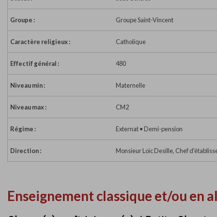
Groupe :
Groupe Saint-Vincent
Caractère religieux :
Catholique
Effectif général :
480
Niveau min :
Maternelle
Niveau max :
CM2
Régime :
Externat • Demi-pension
Direction :
Monsieur Loïc Desille, Chef d'établis
Enseignement classique et/ou en a