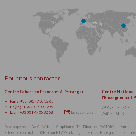
Pour nous contacter
Centre Fabert en France et à l'étranger
Centre National
l'Enseignement 
Paris : +33 (0)1 47 05 32 68
Beijing : +86 10 6400 0905
79 Avenue de Ségur
Lyon : +33 (0)1 47 05 32 68
En savoir plus
75015 PARIS
Développement : Go On Web
Graphisme : The Fibonacci FACTORY
Annuaire 
Référencement naturel (SEO) par HTW-Marketing
Emploi Enseignement Supérie