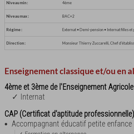
Niveau min :
4ème
Niveau max :
BAC+2
Régime :
Externat • Demi-pension • Internat filles et
Direction :
Monsieur Thierry Zuccarelli, Chef d'établi
Enseignement classique et/ou en a
4ème et 3ème de l'Enseignement Agricole
✓ Internat
CAP (Certificat d'aptitude professionnelle
Accompagnant éducatif petite enfance