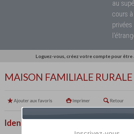
au supé
cours à
privées
l'étrang
Loguez-vous, créez votre compte pour être
MAISON FAMILIALE RURALE
Ajouter aux favoris
Imprimer
Retour
Identité de l'établissement
Inscrivez-vous