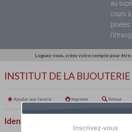
au supé
cours à
privées
l'étrang
Loguez-vous, créez votre compte pour être
INSTITUT DE LA BIJOUTERIE
Ajouter aux favoris
Imprimer
Retour
Identité de l'établissement
Inscrivez-vous