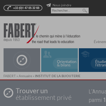
Nous joindre
Évènem
FABERT
»
Annuaire
»
INSTITUT DE LA BIJOUTERIE
Trouver un
L'Annua
établissement privé
parmi
1