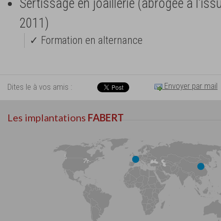
Sertissage en joaillerie (abrogée à l'iss
2011)
✓ Formation en alternance
Envoyer par mail
Dites le à vos amis :
Les implantations
FABERT