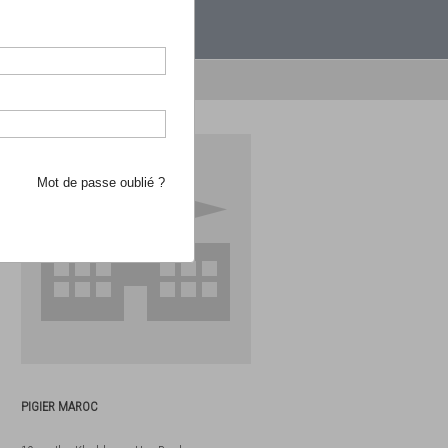
étranger.
e recherche d'école
Mot de passe oublié ?
PIGIER MAROC