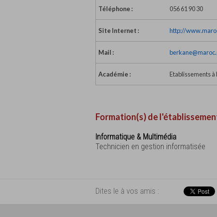
Téléphone :
056 61 90 30
Site Internet :
http://www.maroc
Mail :
berkane@maroc.p
Académie :
Etablissements à 
Formation(s) de l'établissemen
Informatique & Multimédia
Technicien en gestion informatisée
Dites le à vos amis :