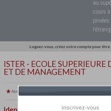
au supé
cours à
privées
l'étrang
Loguez-vous, créez votre compte pour être
ISTER - ECOLE SUPERIEUR
ET DE MANAGEMENT
Ajouter aux favoris
Imprimer
Retour
Inscrivez-vous
Identité de l'établissement