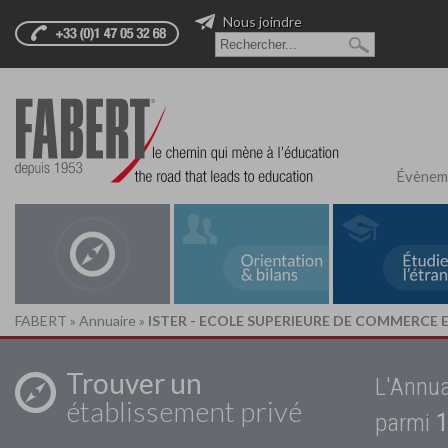
Nous joindre
Évènem
FABERT
»
Annuaire
»
ISTER - ECOLE SUPERIEURE DE COMMERCE
Trouver un
L'Annua
établissement privé
parmi
1