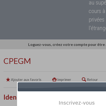
au supé
cours à
privées
l'étrang
Loguez-vous, créez votre compte pour être
CPEGM
Ajouter aux favoris
Imprimer
Retour
Identité de l'établissement
Inscrivez-vous