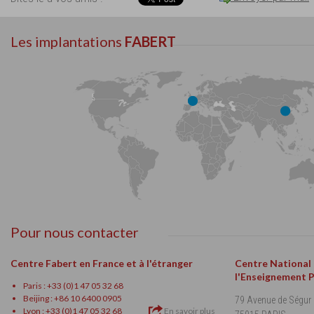
Les implantations
FABERT
Pour nous contacter
Centre Fabert en France et à l'étranger
Centre National
l'Enseignement 
Paris : +33 (0)1 47 05 32 68
Beijing : +86 10 6400 0905
79 Avenue de Ségur
Lyon : +33 (0)1 47 05 32 68
En savoir plus