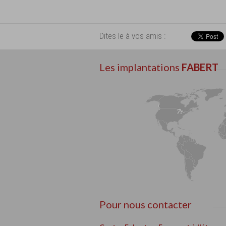
Dites le à vos amis :
Les implantations
FABERT
Pour nous contacter