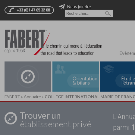
Nous joindre
Évènem
FABERT
»
Annuaire
»
COLLEGE INTERNATIONAL MARIE DE FRAN
Trouver un
L'Annua
établissement privé
parmi
1