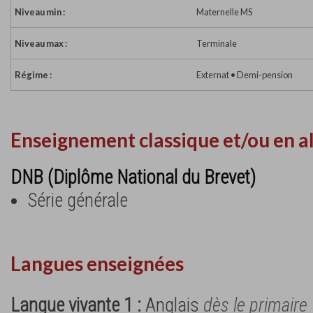
Niveau min :
Maternelle MS
Niveau max :
Terminale
Régime :
Externat • Demi-pension
Enseignement classique et/ou en a
DNB (Diplôme National du Brevet)
Série générale
Langues enseignées
Langue vivante 1 :
Anglais
dès le primaire