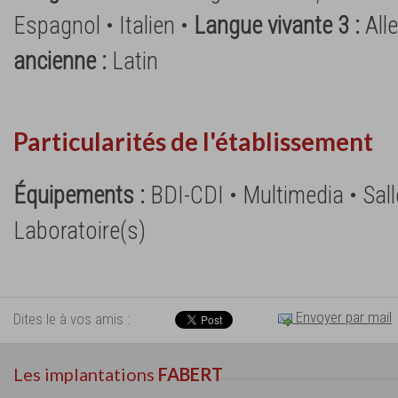
Espagnol • Italien •
Langue vivante 3 :
All
ancienne :
Latin
Particularités de l'établissement
Équipements :
BDI-CDI • Multimedia • Sall
Laboratoire(s)
Envoyer par mail
Dites le à vos amis :
Les implantations
FABERT