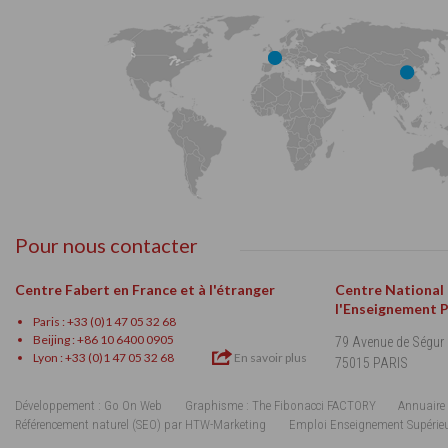
Pour nous contacter
Centre Fabert en France et à l'étranger
Centre National
l'Enseignement 
Paris : +33 (0)1 47 05 32 68
Beijing : +86 10 6400 0905
79 Avenue de Ségur
Lyon : +33 (0)1 47 05 32 68
En savoir plus
75015 PARIS
Développement : Go On Web
Graphisme : The Fibonacci FACTORY
Annuaire 
Référencement naturel (SEO) par HTW-Marketing
Emploi Enseignement Supérie