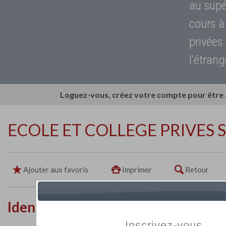
au supé
cours à
privées
l'étrang
Loguez-vous, créez votre compte pour être
ECOLE ET COLLEGE PRIVES 
Ajouter aux favoris
Imprimer
Retour
Identité de l'établissement
Inscrivez-vous