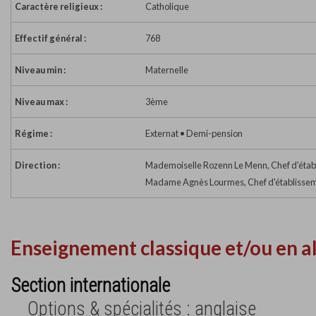
Caractère religieux :
Catholique
Effectif général :
768
Niveau min :
Maternelle
Niveau max :
3ème
Régime :
Externat • Demi-pension
Direction :
Mademoiselle Rozenn Le Menn, Chef d'étab
Madame Agnès Lourmes, Chef d'établissem
Enseignement classique et/ou en a
Section internationale
Options & spécialités : anglaise