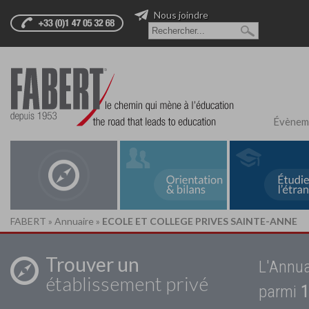
Nous joindre
Évènem
FABERT
»
Annuaire
»
ECOLE ET COLLEGE PRIVES SAINTE-ANNE
Trouver un
L'Annua
établissement privé
parmi
1