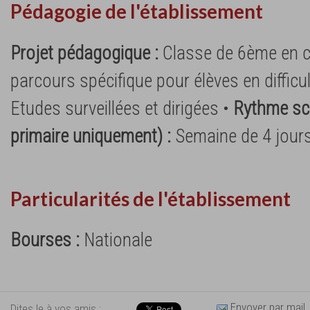
Pédagogie de l'établissement
Projet pédagogique :
Classe de 6ème en c
parcours spécifique pour élèves en difficul
Etudes surveillées et dirigées •
Rythme sco
primaire uniquement) :
Semaine de 4 jour
Particularités de l'établissement
Bourses :
Nationale
Envoyer par mail
Dites le à vos amis :