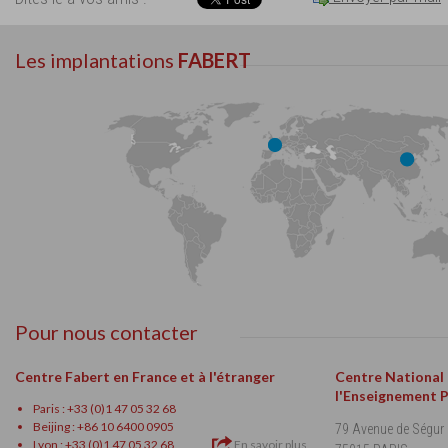
Les implantations
FABERT
Pour nous contacter
Centre Fabert en France et à l'étranger
Centre National
l'Enseignement 
Paris : +33 (0)1 47 05 32 68
Beijing : +86 10 6400 0905
79 Avenue de Ségur
Lyon : +33 (0)1 47 05 32 68
En savoir plus