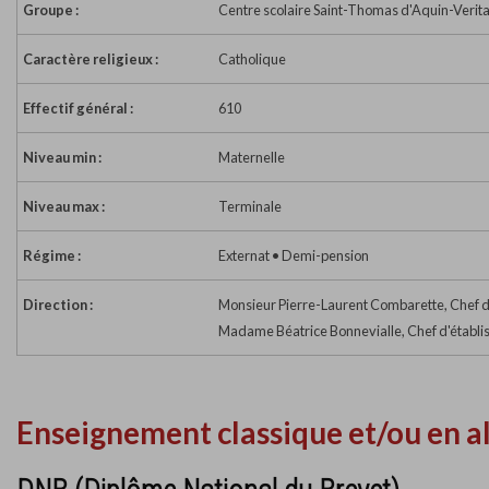
Groupe :
Centre scolaire Saint-Thomas d'Aquin-Verit
Caractère religieux :
Catholique
Effectif général :
610
Niveau min :
Maternelle
Niveau max :
Terminale
Régime :
Externat • Demi-pension
Direction :
Monsieur Pierre-Laurent Combarette, Chef d
Madame Béatrice Bonnevialle, Chef d'établi
Enseignement classique et/ou en a