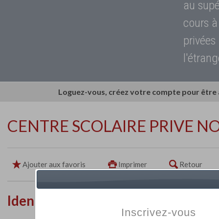
au supé
cours à
privées
l'étrang
Loguez-vous, créez votre compte pour être
CENTRE SCOLAIRE PRIVE N
Ajouter aux favoris
Imprimer
Retour
Identité de l'établissement
Inscrivez-vous