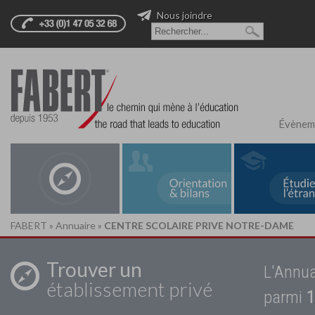
Nous joindre
Évènem
FABERT
»
Annuaire
»
CENTRE SCOLAIRE PRIVE NOTRE-DAME
Trouver un
L'Annua
établissement privé
parmi
1