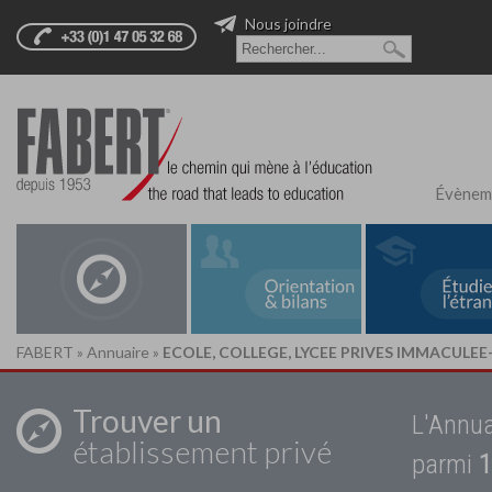
Nous joindre
Évènem
FABERT
»
Annuaire
»
ECOLE, COLLEGE, LYCEE PRIVES IMMACUL
Trouver un
L'Annua
établissement privé
parmi
1