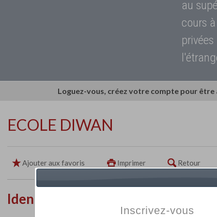
au supé
cours à
privées
l'étrang
Loguez-vous, créez votre compte pour être
ECOLE DIWAN
Ajouter aux favoris
Imprimer
Retour
Identité de l'établissement
Inscrivez-vous