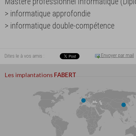
Mastère professionnel Informatique (Dipl
> informatique approfondie
> informatique double-compétence
Envoyer par mail
Dites le à vos amis :
Les implantations
FABERT