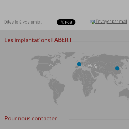
Envoyer par mail
Dites le à vos amis :
Les implantations
FABERT
Pour nous contacter