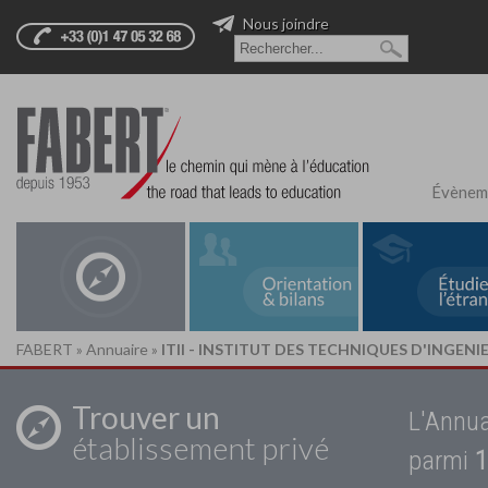
Nous joindre
Évènem
FABERT
»
Annuaire
»
ITII - INSTITUT DES TECHNIQUES D'INGENI
Trouver un
L'Annua
établissement privé
parmi
1