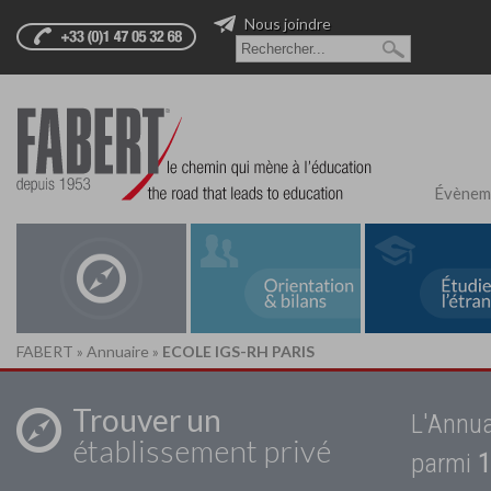
Nous joindre
Évènem
FABERT
»
Annuaire
»
ECOLE IGS-RH PARIS
Trouver un
L'Annua
établissement privé
parmi
1