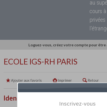
au supé
cours à
privées
l'étrang
Loguez-vous, créez votre compte pour être
ECOLE IGS-RH PARIS
Ajouter aux favoris
Imprimer
Retour
Identité de l'établissement
Inscrivez-vous