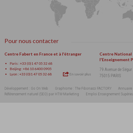
Pour nous contacter
Centre Fabert en France et à l'étranger
Centre National
l'Enseignement 
Paris : +33 (0)1 47 05 32 68
Beijing : +86 10 6400 0905
79 Avenue de Ségur
Lyon : +33 (0)1 47 05 32 68
En savoir plus
75015 PARIS
Développement : Go On Web
Graphisme : The Fibonacci FACTORY
Annuaire 
Référencement naturel (SEO) par HTW-Marketing
Emploi Enseignement Supérie