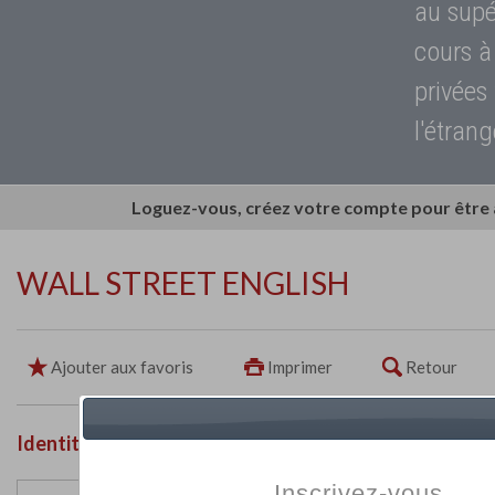
au supé
cours à
privées
l'étrang
Loguez-vous, créez votre compte pour être
WALL STREET ENGLISH
Ajouter aux favoris
Imprimer
Retour
Identité de l'établissement
Inscrivez-vous