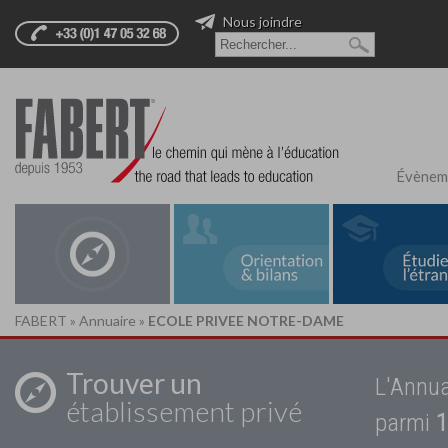
Nous joindre
Évènem
FABERT
»
Annuaire
»
ECOLE PRIVEE NOTRE-DAME
Trouver un
L'Annua
établissement privé
parmi
1