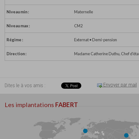
Niveau min :
Maternelle
Niveau max :
CM2
Régime :
Externat • Demi-pension
Direction :
Madame Catherine Duthu, Chef d'éta
Envoyer par mail
Dites le à vos amis :
Les implantations
FABERT