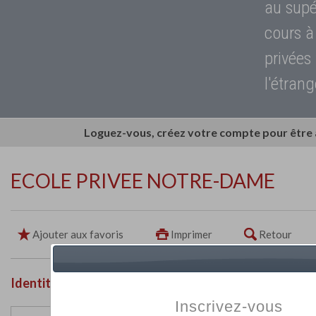
au supé
cours à
privées
l'étrang
Loguez-vous, créez votre compte pour être
ECOLE PRIVEE NOTRE-DAME
Ajouter aux favoris
Imprimer
Retour
Identité de l'établissement
Inscrivez-vous