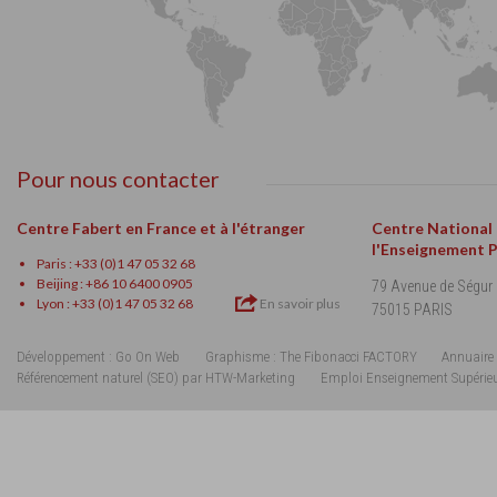
Pour nous contacter
Centre Fabert en France et à l'étranger
Centre National
l'Enseignement 
Paris : +33 (0)1 47 05 32 68
Beijing : +86 10 6400 0905
79 Avenue de Ségur
Lyon : +33 (0)1 47 05 32 68
En savoir plus
75015 PARIS
Développement : Go On Web
Graphisme : The Fibonacci FACTORY
Annuaire 
Référencement naturel (SEO) par HTW-Marketing
Emploi Enseignement Supérie