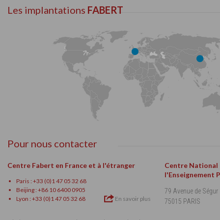
Les implantations
FABERT
Pour nous contacter
Centre Fabert en France et à l'étranger
Centre National
l'Enseignement 
Paris : +33 (0)1 47 05 32 68
Beijing : +86 10 6400 0905
79 Avenue de Ségur
Lyon : +33 (0)1 47 05 32 68
En savoir plus
75015 PARIS