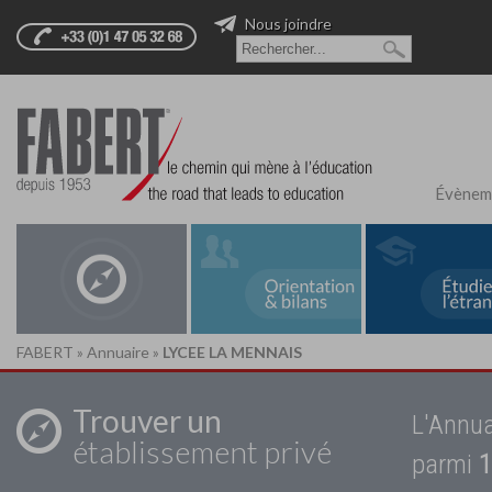
Nous joindre
Évènem
FABERT
»
Annuaire
»
LYCEE LA MENNAIS
Trouver un
L'Annua
établissement privé
parmi
1