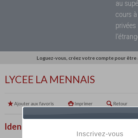
au supé
cours à
privées
l'étrang
Loguez-vous, créez votre compte pour être
LYCEE LA MENNAIS
Ajouter aux favoris
Imprimer
Retour
Identité de l'établissement
Inscrivez-vous