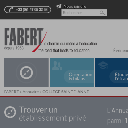
Nous joindre
Évènem
FABERT
»
Annuaire
»
COLLEGE SAINTE-ANNE
Trouver un
L'Annua
établissement privé
parmi
1