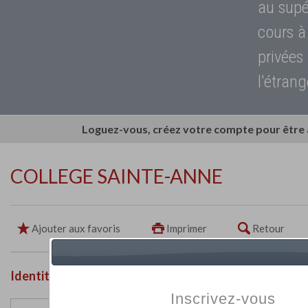
au supé
cours à
privées
l'étrang
Loguez-vous, créez votre compte pour être
COLLEGE SAINTE-ANNE
Ajouter aux favoris
Imprimer
Retour
Identité de l'établissement
Inscrivez-vous