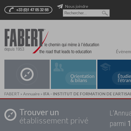
Nous joindre
Évènem
FABERT
»
Annuaire
»
IFA - INSTITUT DE FORMATION DE L'ARTIS
Trouver un
L'Annua
établissement privé
parmi
1