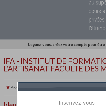
au supé
cours à
privées
l'étrang
Loguez-vous, créez votre compte pour être
IFA - INSTITUT DE FORMATI
L'ARTISANAT FACULTE DES 
Ajouter aux favoris
Imprimer
Retour
Inscrivez-vous
Identité de l'établissement