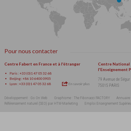
Pour nous contacter
Centre Fabert en France et à l'étranger
Centre National
l'Enseignement 
Paris : +33 (0)1 47 05 32 68
Beijing : +86 10 6400 0905
79 Avenue de Ségur
Lyon : +33 (0)1 47 05 32 68
En savoir plus
75015 PARIS
Développement : Go On Web
Graphisme : The Fibonacci FACTORY
Annuaire 
Référencement naturel (SEO) par HTW-Marketing
Emploi Enseignement Supérie