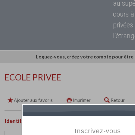
au supé
cours à
privées
l'étrang
Loguez-vous, créez votre compte pour être
ECOLE PRIVEE
Ajouter aux favoris
Imprimer
Retour
Identité de l'établissement
Inscrivez-vous