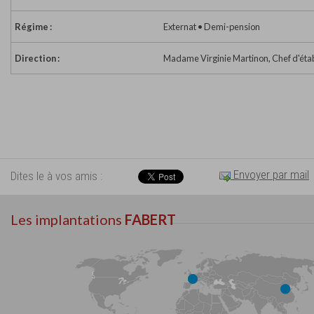
Régime :
Externat • Demi-pension
Direction :
Madame Virginie Martinon, Chef d'éta
Envoyer par mail
Dites le à vos amis :
Les implantations
FABERT