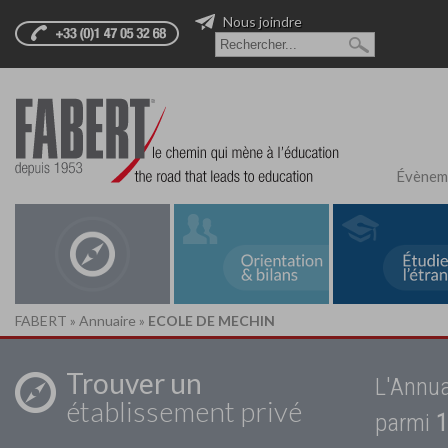
Nous joindre
Évènem
FABERT
»
Annuaire
»
ECOLE DE MECHIN
Trouver un
L'Annua
établissement privé
parmi
1