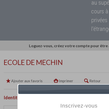
au supé
cours à
privées
l'étrang
Loguez-vous, créez votre compte pour être
ECOLE DE MECHIN
Ajouter aux favoris
Imprimer
Retour
Identité de l'établissement
Inscrivez-vous