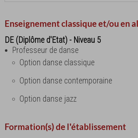
Enseignement classique et/ou en a
DE (Diplôme d'Etat) - Niveau 5
Professeur de danse
Option danse classique
Option danse contemporaine
Option danse jazz
Formation(s) de l'établissement