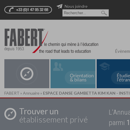
Nous joindre
Évènem
FABERT
»
Annuaire
»
ESPACE DANSE GAMBETTA KIM KAN - INST
Trouver un
L'Annua
établissement privé
parmi
1