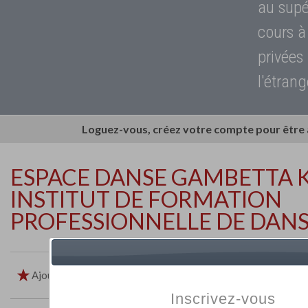
au supé
cours à
privées
l'étrang
Loguez-vous, créez votre compte pour être
ESPACE DANSE GAMBETTA K
INSTITUT DE FORMATION
PROFESSIONNELLE DE DAN
Ajouter aux favoris
Imprimer
Retour
Inscrivez-vous