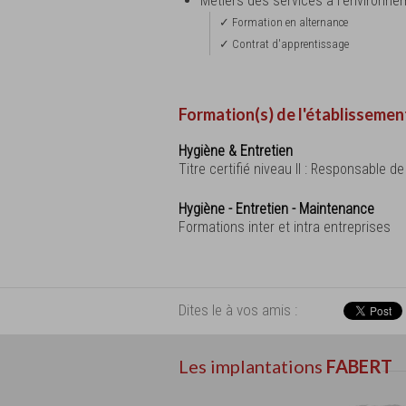
Métiers des services à l'environn
✓ Formation en alternance
✓ Contrat d'apprentissage
Formation(s) de l'établissemen
Hygiène & Entretien
Titre certifié niveau II : Responsable 
Hygiène - Entretien - Maintenance
Formations inter et intra entreprises
Dites le à vos amis :
Les implantations
FABERT