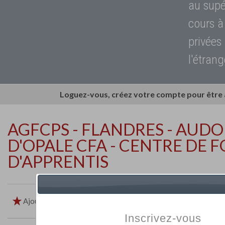
au supé
cours à
privées
l'étrang
Loguez-vous, créez votre compte pour être
AGFCPS - FLANDRES - AUDO
D'OPALE CFA - CENTRE DE
D'APPRENTIS
Ajouter aux favoris
Imprimer
Retour
Inscrivez-vous