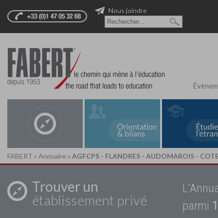
Nous joindre
Évènem
FABERT
»
Annuaire
»
AGFCPS - FLANDRES - AUDOMAROIS - COTE
Trouver un
L'Annua
établissement privé
parmi
1