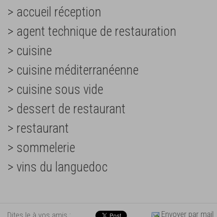
> accueil réception
> agent technique de restauration
> cuisine
> cuisine méditerranéenne
> cuisine sous vide
> dessert de restaurant
> restaurant
> sommelerie
> vins du languedoc
Envoyer par mail
Dites le à vos amis :