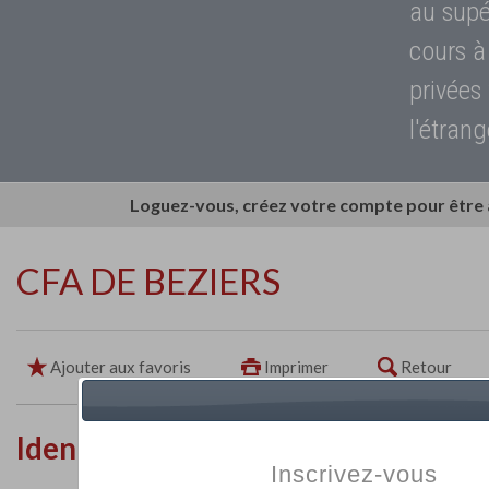
au supé
cours à
privées
l'étrang
Loguez-vous, créez votre compte pour être
CFA DE BEZIERS
Ajouter aux favoris
Imprimer
Retour
Identité de l'établissement
Inscrivez-vous