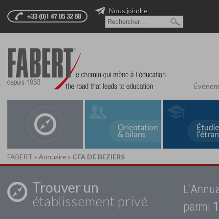
Nous joindre
Évènem
FABERT
»
Annuaire
»
CFA DE BEZIERS
Trouver un
L'Annua
établissement privé
parmi
1