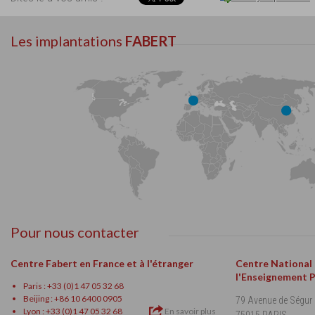
Les implantations
FABERT
Pour nous contacter
Centre Fabert en France et à l'étranger
Centre National
l'Enseignement 
Paris : +33 (0)1 47 05 32 68
Beijing : +86 10 6400 0905
79 Avenue de Ségur
Lyon : +33 (0)1 47 05 32 68
En savoir plus