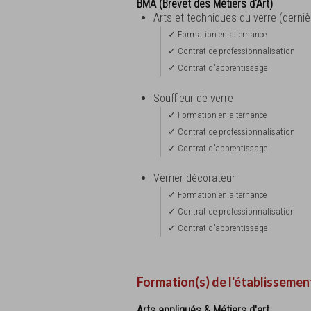
BMA (Brevet des Métiers d'Art)
Arts et techniques du verre (derni
✓ Formation en alternance
✓ Contrat de professionnalisation
✓ Contrat d'apprentissage
Souffleur de verre
✓ Formation en alternance
✓ Contrat de professionnalisation
✓ Contrat d'apprentissage
Verrier décorateur
✓ Formation en alternance
✓ Contrat de professionnalisation
✓ Contrat d'apprentissage
Formation(s) de l'établissemen
Arts appliqués & Métiers d'art