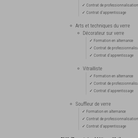
✓ Contrat de professionnalisatio
✓ Contrat d'apprentissage
Arts et techniques du verre
Décorateur sur verre
✓ Formation en alternance
✓ Contrat de professionnalis
✓ Contrat d'apprentissage
Vitrailliste
✓ Formation en alternance
✓ Contrat de professionnalis
✓ Contrat d'apprentissage
Souffleur de verre
✓ Formation en alternance
✓ Contrat de professionnalisatio
✓ Contrat d'apprentissage