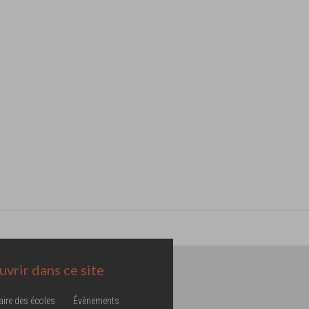
vrir dans ce site
aire des écoles
Évènements