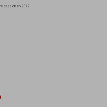
ère session en 2012)
t