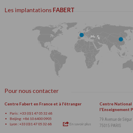
Les implantations
FABERT
Pour nous contacter
Centre Fabert en France et à l'étranger
Centre National
l'Enseignement 
Paris : +33 (0)1 47 05 32 68
Beijing : +86 10 6400 0905
79 Avenue de Ségur
Lyon : +33 (0)1 47 05 32 68
En savoir plus
75015 PARIS