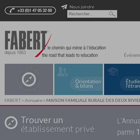
Nous joindre
Évènem
FABERT
»
Annuaire
»
MAISON FAMILIALE RURALE DES DEUX RIVIE
Trouver un
L'Annua
établissement privé
parmi
1