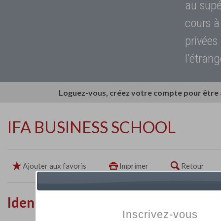
au supé
cours à
privées
l'étrang
Loguez-vous, créez votre compte pour être
IFA BUSINESS SCHOOL
Ajouter aux favoris
Imprimer
Retour
Identité de l'établissement
Inscrivez-vous