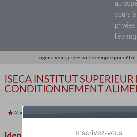
au supé
cours à
privées
l'étrang
Loguez-vous, créez votre compte pour être
ISECA INSTITUT SUPERIEU
CONDITIONNEMENT ALIME
Ajouter aux favoris
Imprimer
Retour
Inscrivez-vous
Identité de l'établissement