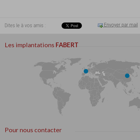
Envoyer par mail
Dites le à vos amis :
Les implantations
FABERT
Pour nous contacter