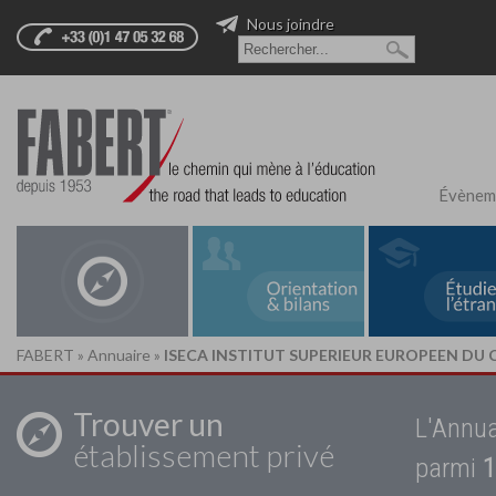
Nous joindre
Évènem
FABERT
»
Annuaire
»
ISECA INSTITUT SUPERIEUR EUROPEEN D
Trouver un
L'Annua
établissement privé
parmi
1