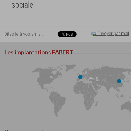
sociale
Envoyer par mail
Dites le à vos amis :
Les implantations
FABERT