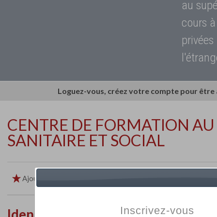
au supé
cours à
privées
l'étrang
Loguez-vous, créez votre compte pour être
CENTRE DE FORMATION AU 
SANITAIRE ET SOCIAL
Ajouter aux favoris
Imprimer
Retour
Inscrivez-vous
Identité de l'établissement