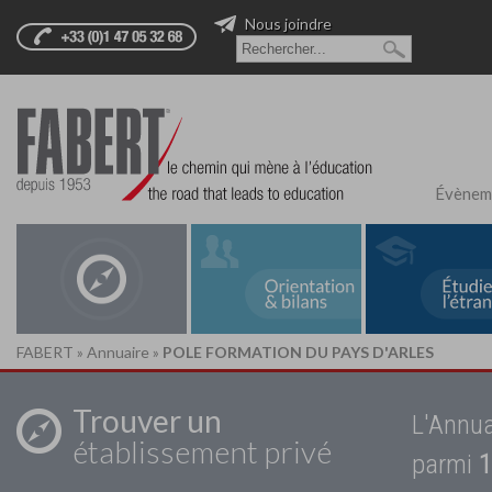
Nous joindre
Évènem
FABERT
»
Annuaire
»
POLE FORMATION DU PAYS D'ARLES
Trouver un
L'Annua
établissement privé
parmi
1