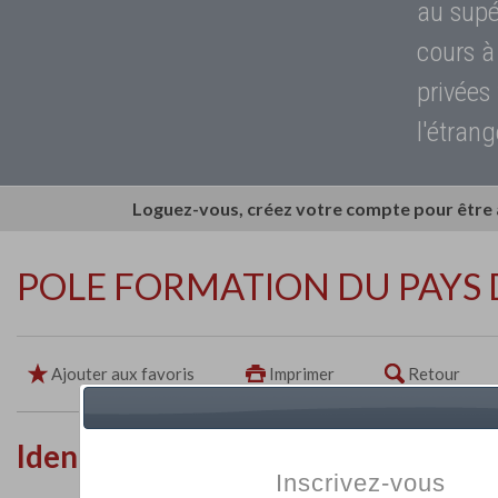
au supé
cours à
privées
l'étrang
Loguez-vous, créez votre compte pour être
POLE FORMATION DU PAYS 
Ajouter aux favoris
Imprimer
Retour
Identité de l'établissement
Inscrivez-vous