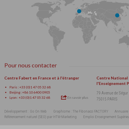
Pour nous contacter
Centre Fabert en France et à l'étranger
Centre National
l'Enseignement 
Paris : +33 (0)1 47 05 32 68
Beijing : +86 10 6400 0905
79 Avenue de Ségur
Lyon : +33 (0)1 47 05 32 68
En savoir plus
75015 PARIS
Développement : Go On Web
Graphisme : The Fibonacci FACTORY
Annuaire 
Référencement naturel (SEO) par HTW-Marketing
Emploi Enseignement Supérie