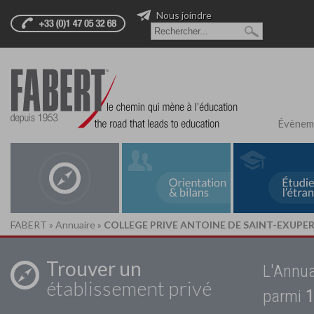
Nous joindre
Évènem
FABERT
»
Annuaire
»
COLLEGE PRIVE ANTOINE DE SAINT-EXUPE
Trouver un
L'Annua
établissement privé
parmi
1