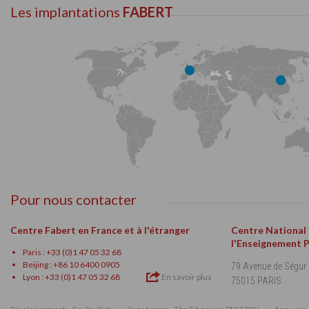
Les implantations
FABERT
Pour nous contacter
Centre Fabert en France et à l'étranger
Centre National
l'Enseignement 
Paris : +33 (0)1 47 05 32 68
Beijing : +86 10 6400 0905
79 Avenue de Ségur
Lyon : +33 (0)1 47 05 32 68
En savoir plus
75015 PARIS