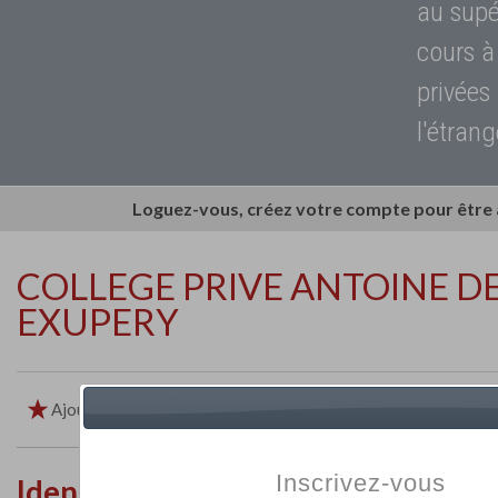
au supé
cours à
privées
l'étrang
Loguez-vous, créez votre compte pour être
COLLEGE PRIVE ANTOINE DE
EXUPERY
Ajouter aux favoris
Imprimer
Retour
Inscrivez-vous
Identité de l'établissement