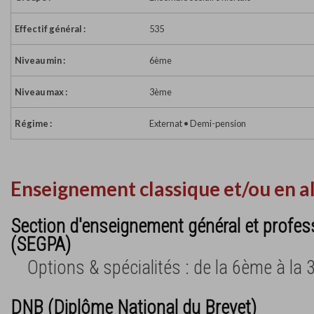
Effectif général :
535
Niveau min :
6ème
Niveau max :
3ème
Régime :
Externat • Demi-pension
Enseignement classique et/ou en a
Section d'enseignement général et profes
(SEGPA)
Options & spécialités : de la 6ème à la
DNB (Diplôme National du Brevet)