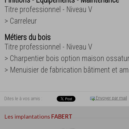
Titre professionnel - Niveau V
> Carreleur
Métiers du bois
Titre professionnel - Niveau V
> Charpentier bois option maison ossatu
> Menuisier de fabrication bâtiment et a
Envoyer par mail
Dites le à vos amis :
Les implantations
FABERT