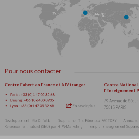
Pour nous contacter
Centre Fabert en France et à l'étranger
Centre National
l'Enseignement 
Paris : +33 (0)1 47 05 32 68
Beijing : +86 10 6400 0905
79 Avenue de Ségur
Lyon : +33 (0)1 47 05 32 68
En savoir plus
75015 PARIS
Développement : Go On Web
Graphisme : The Fibonacci FACTORY
Annuaire 
Référencement naturel (SEO) par HTW-Marketing
Emploi Enseignement Supérie