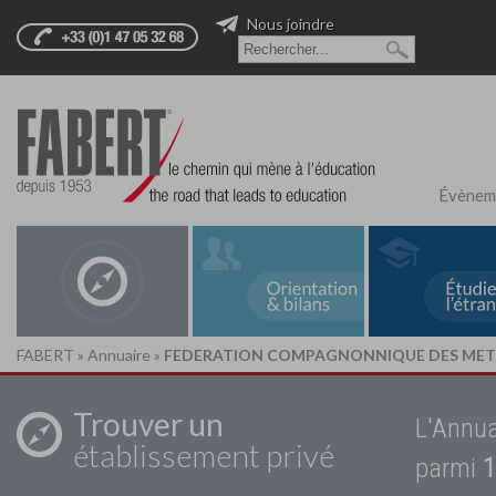
Nous joindre
Évènem
FABERT
»
Annuaire
»
FEDERATION COMPAGNONNIQUE DES METI
Trouver un
L'Annua
établissement privé
parmi
1