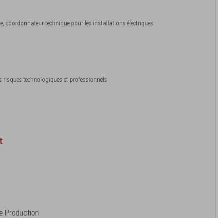
ue, coordonnateur technique pour les installations électriques
 risques technologiques et professionnels
t
e Production