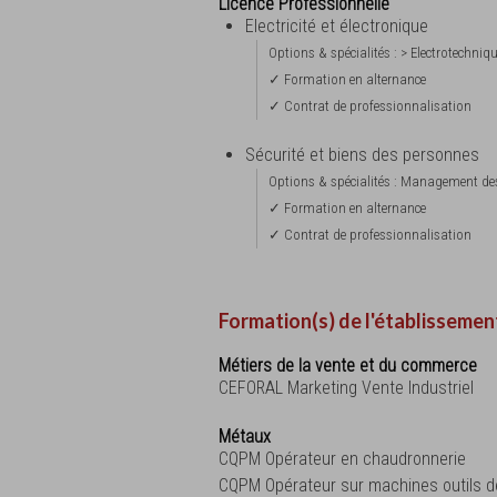
Licence Professionnelle
Electricité et électronique
Options & spécialités : > Electrotechniq
✓ Formation en alternance
✓ Contrat de professionnalisation
Sécurité et biens des personnes
Options & spécialités : Management des
✓ Formation en alternance
✓ Contrat de professionnalisation
Formation(s) de l'établissemen
Métiers de la vente et du commerce
CEFORAL Marketing Vente Industriel
Métaux
CQPM Opérateur en chaudronnerie
CQPM Opérateur sur machines outils d