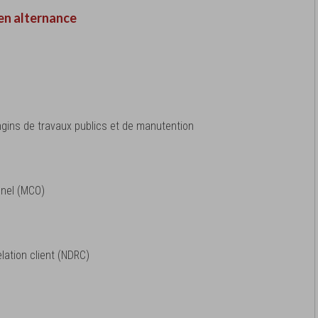
en alternance
gins de travaux publics et de manutention
nel (MCO)
elation client (NDRC)