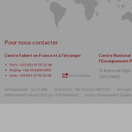
Pour nous contacter
Centre Fabert en France et à l'étranger
Centre National
l'Enseignement 
Paris : +33 (0)1 47 05 32 68
Beijing : +86 10 6400 0905
79 Avenue de Ségur
Lyon : +33 (0)1 47 05 32 68
En savoir plus
75015 PARIS
Développement : Go On Web
Graphisme : The Fibonacci FACTORY
Annuaire 
Référencement naturel (SEO) par HTW-Marketing
Emploi Enseignement Supérie