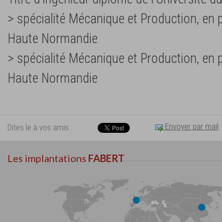
> spécialité Mécanique et Production, en pa
Haute Normandie
> spécialité Mécanique et Production, en pa
Haute Normandie
Envoyer par mail
Dites le à vos amis :
Les implantations
FABERT