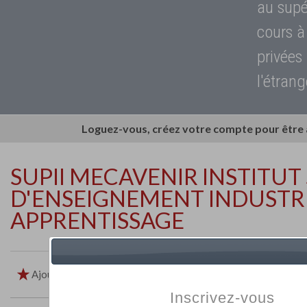
au supé
cours à
privées
l'étrang
Loguez-vous, créez votre compte pour être
SUPII MECAVENIR INSTITUT
D'ENSEIGNEMENT INDUSTRI
APPRENTISSAGE
Ajouter aux favoris
Imprimer
Retour
Inscrivez-vous