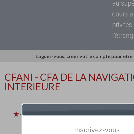
au supé
cours à
privées
l'étrang
Loguez-vous, créez votre compte pour être
CFANI - CFA DE LA NAVIGAT
INTERIEURE
Ajouter aux
favoris
Imprimer
Retour
Inscrivez-vous