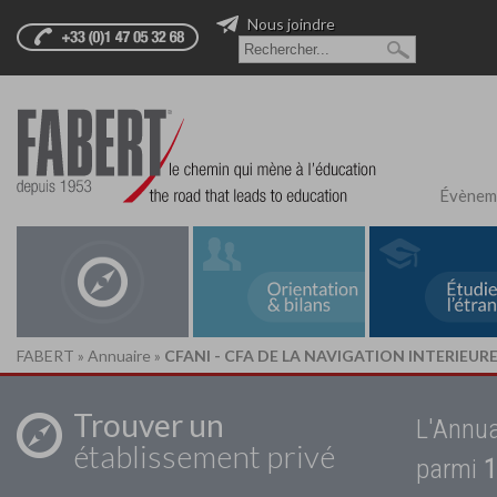
Nous joindre
Évènem
FABERT
»
Annuaire
»
CFANI - CFA DE LA NAVIGATION INTERIEUR
Trouver un
L'Annua
établissement privé
parmi
1