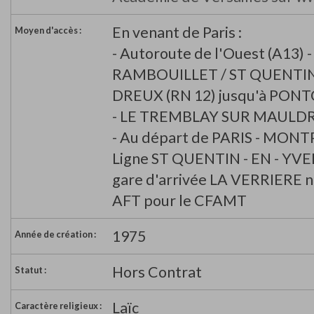
En venant de Paris :
Moyen d'accès :
- Autoroute de l'Ouest (A13) -
RAMBOUILLET / ST QUENTIN-
DREUX (RN 12) jusqu'à PON
- LE TREMBLAY SUR MAULD
- Au départ de PARIS - MON
Ligne ST QUENTIN - EN - YV
gare d'arrivée LA VERRIERE n
AFT pour le CFAMT
1975
Année de création :
Hors Contrat
Statut :
Laïc
Caractère religieux :