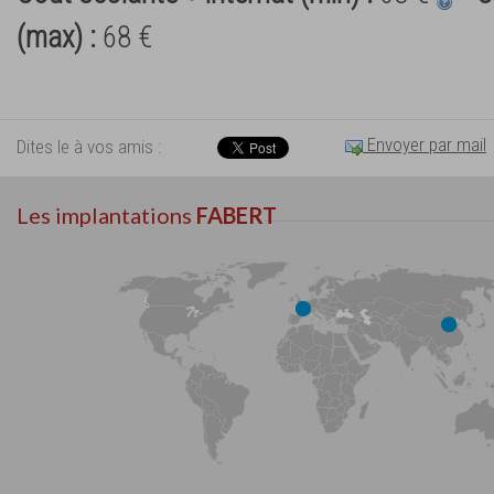
(max) :
68 €
Envoyer par mail
Dites le à vos amis :
Les implantations
FABERT