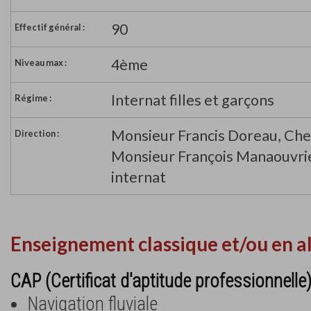
90
Effectif général :
4ème
Niveau max :
Internat filles et garçons
Régime :
Monsieur Francis Doreau, Che
Direction :
Monsieur François Manaouvri
internat
Enseignement classique et/ou en a
CAP (Certificat d'aptitude professionnelle
Navigation fluviale