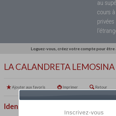
au supé
cours à
privées
l'étrang
Loguez-vous, créez votre compte pour être
LA CALANDRETA LEMOSINA
Ajouter aux favoris
Imprimer
Retour
Identité de l'établissement
Inscrivez-vous