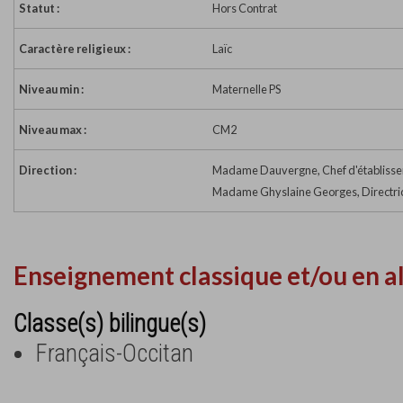
Statut :
Hors Contrat
Caractère religieux :
Laïc
Niveau min :
Maternelle PS
Niveau max :
CM2
Direction :
Madame Dauvergne, Chef d'établiss
Madame Ghyslaine Georges, Directric
Enseignement classique et/ou en a
Classe(s) bilingue(s)
Français-Occitan