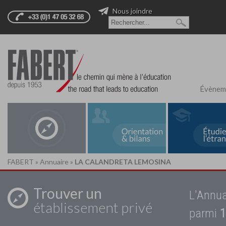
Nous joindre
Évènem
FABERT
»
Annuaire
»
LA CALANDRETA LEMOSINA
Trouver un
L'Annua
établissement privé
parmi
1