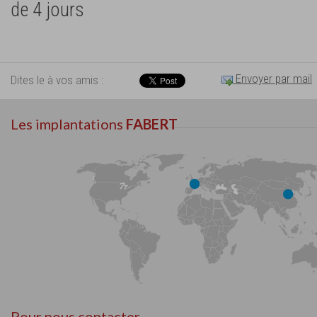
de 4 jours
Envoyer par mail
Dites le à vos amis :
Les implantations
FABERT
Pour nous contacter