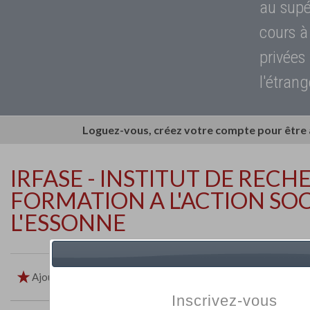
au supé
cours à
privées
l'étrang
Loguez-vous, créez votre compte pour être
IRFASE - INSTITUT DE RECH
FORMATION A L'ACTION SOC
L'ESSONNE
Ajouter aux favoris
Imprimer
Retour
Inscrivez-vous