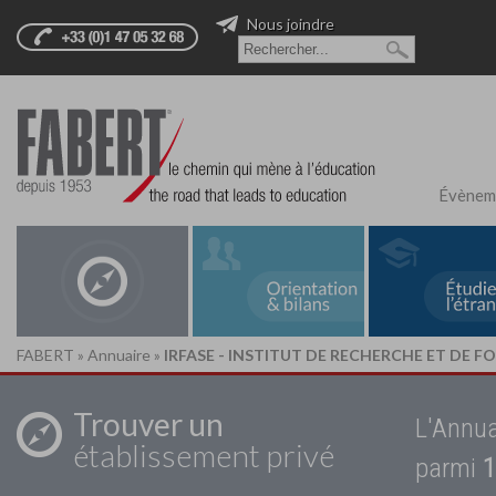
Nous joindre
Évènem
FABERT
»
Annuaire
»
IRFASE - INSTITUT DE RECHERCHE ET DE F
Trouver un
L'Annua
établissement privé
parmi
1