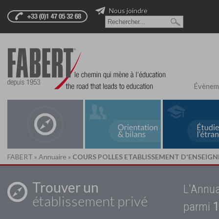
Nous joindre
Évènem
FABERT
»
Annuaire
»
COURS POLLES ETABLISSEMENT D'ENSEIGN
Trouver un
L'Annua
établissement privé
parmi
1