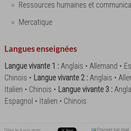
Ressources humaines et communica
Mercatique
Langues enseignées
Langue vivante 1 :
Anglais • Allemand • Es
Chinois •
Langue vivante 2 :
Anglais • All
Italien • Chinois •
Langue vivante 3 :
Angla
Espagnol • Italien • Chinois
Envoyer par mail
Dites le à vos amis :