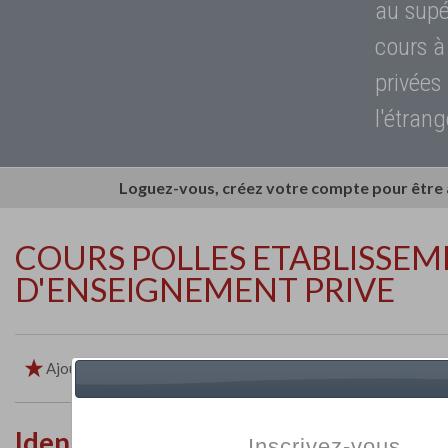
au supé
cours à
privées
l'étrang
Loguez-vous, créez votre compte pour être
COURS POLLES ETABLISSE
D'ENSEIGNEMENT PRIVE
Ajouter aux favoris
Imprimer
Retour
Identité de l'établissement
Inscrivez-vous