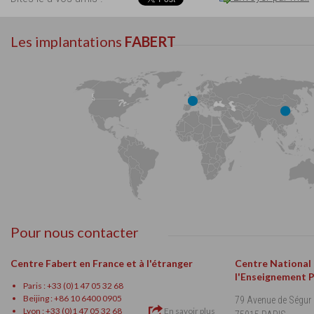
Les implantations
FABERT
Pour nous contacter
Centre Fabert en France et à l'étranger
Centre National
l'Enseignement 
Paris : +33 (0)1 47 05 32 68
Beijing : +86 10 6400 0905
79 Avenue de Ségur
Lyon : +33 (0)1 47 05 32 68
En savoir plus