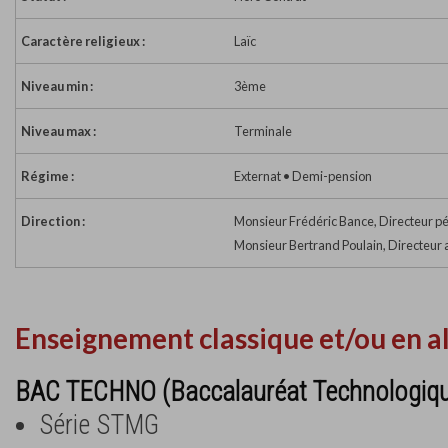
Caractère religieux :
Laïc
Niveau min :
3ème
Niveau max :
Terminale
Régime :
Externat • Demi-pension
Direction :
Monsieur Frédéric Bance, Directeur 
Monsieur Bertrand Poulain, Directeu
Enseignement classique et/ou en a
BAC TECHNO (Baccalauréat Technologiq
Série STMG