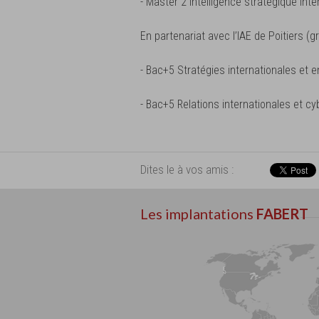
- Master 2 Intelligence stratégique inte
En partenariat avec l’IAE de Poitiers (
- Bac+5 Stratégies internationales et 
- Bac+5 Relations internationales et cy
Dites le à vos amis :
Les implantations
FABERT