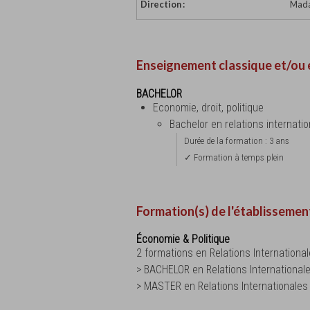
Direction :
Mada
Enseignement classique et/ou 
BACHELOR
Economie, droit, politique
Bachelor en relations internati
Durée de la formation : 3 ans
✓ Formation à temps plein
Formation(s) de l'établissemen
Économie & Politique
2 formations en Relations International
> BACHELOR en Relations International
> MASTER en Relations Internationales 