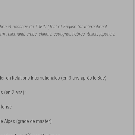
ion et passage du TOEIC (Test of English for International
 : allemand, arabe, chinois, espagnol, hébreu, italien, japonais,
lor en Relations Internationales (en 3 ans après le Bac)
s (en 2 ans) :
Défense
ble Alpes (grade de master)