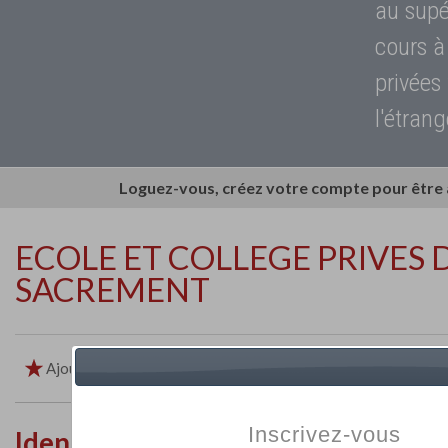
au supé
cours à
privées
l'étrang
Loguez-vous, créez votre compte pour être
ECOLE ET COLLEGE PRIVES 
SACREMENT
Ajouter aux favoris
Imprimer
Retour
Inscrivez-vous
Identité de l'établissement