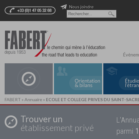
Nous joindre
Évènem
FABERT
»
Annuaire
»
ECOLE ET COLLEGE PRIVES DU SAINT-SAC
Trouver un
L'Annua
établissement privé
parmi
1