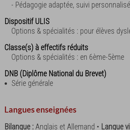
- Pédagogie adaptée, suivi personnalis
Dispositif ULIS
Options & spécialités : pour élèves dys
Classe(s) à effectifs réduits
Options & spécialités : en 6ème-5ème
DNB (Diplôme National du Brevet)
Série générale
Langues enseignées
Bilangue :
Anglais et Allemand •
Langue vi