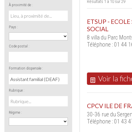
Résultats 1 à 10 sur 29
À proximité de :
ETSUP - ECOLE
Pays :
SOCIAL
8 villa du Parc Mon
Téléphone : 01 44 1
Code postal :
Formation dispensée :
Voir la fich
Rubrique :
CPCV ILE DE FR
Régime :
30-36 rue du Sergen
Téléphone : 01 43 4