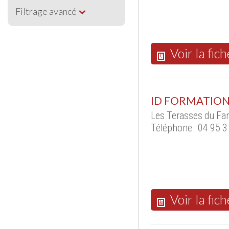
Filtrage avancé
Voir la fich
ID FORMATIO
Les Terasses du Fan
Téléphone : 04 95 3
Voir la fich