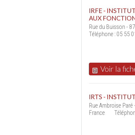
IRFE - INSTIT
AUX FONCTION
Rue du Buisson - 87
Téléphone : 05 55 0
Voir la fich
IRTS - INSTIT
Rue Ambroise Paré 
France
Téléphon