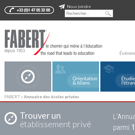
Nous joindre
Évènem
FABERT
»
Annuaire des écoles privées
Trouver un
L'Annua
établissement privé
parmi
1