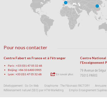
Pour nous contacter
Centre Fabert en France et à l'étranger
Centre National
l'Enseignement 
Paris : +33 (0)1 47 05 32 68
Beijing : +86 10 6400 0905
79 Avenue de Ségur
Lyon : +33 (0)1 47 05 32 68
En savoir plus
75015 PARIS
Développement : Go On Web
Graphisme : The Fibonacci FACTORY
Annuaire 
Référencement naturel (SEO) par HTW-Marketing
Emploi Enseignement Supérie