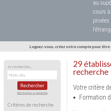
au supé
cours à
privées
l'étrang
Loguez-vous, créez votre compte pour être
29 établis
Je recherche...
recherche
Rechercher
Votre critère d
Réinitialiser la recherche
Formation d
Critères de recherche