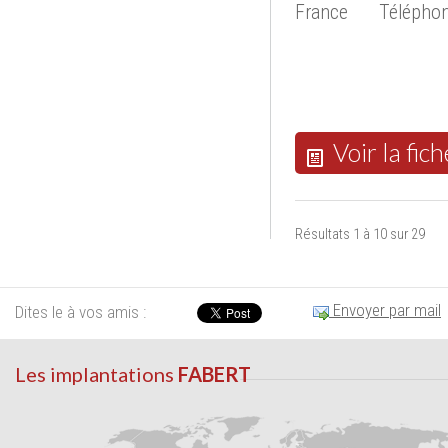
France
Téléphon
Voir la fich
Résultats 1 à 10 sur 29
Envoyer par mail
Dites le à vos amis :
Les implantations
FABERT