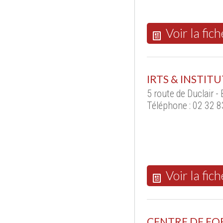
Voir la fich
IRTS & INSTI
5 route de Duclair 
Téléphone : 02 32 8
Voir la fich
CENTRE DE FO