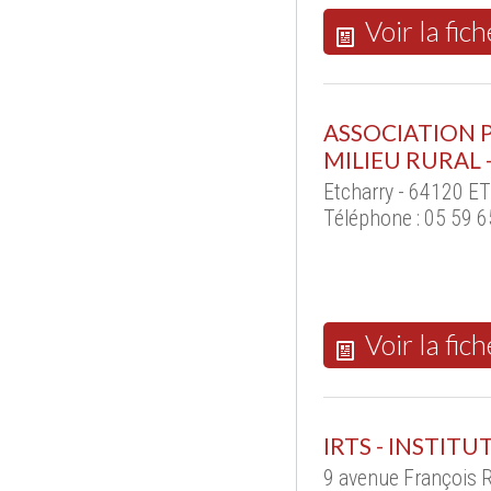
Voir la fich
ASSOCIATION 
MILIEU RURAL 
Etcharry - 64120 E
Téléphone : 05 59 6
Voir la fich
IRTS - INSTIT
9 avenue François 