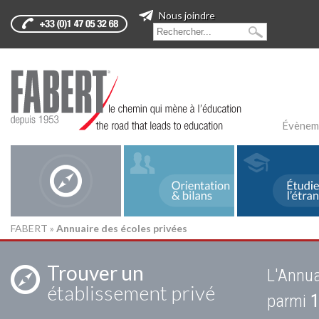
Nous joindre
Évènem
FABERT
»
Annuaire des écoles privées
Trouver un
L'Annua
établissement privé
parmi
1