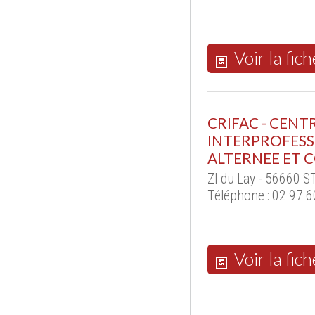
Voir la fich
CRIFAC - CENT
INTERPROFESS
ALTERNEE ET 
ZI du Lay - 56660 
Téléphone : 02 97 6
Voir la fich