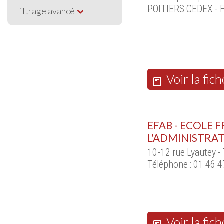
POITIERS CEDEX - 
Filtrage avancé
Voir la fich
EFAB - ECOLE 
L'ADMINISTRAT
10-12 rue Lyautey -
Téléphone : 01 46 4
Voir la fich