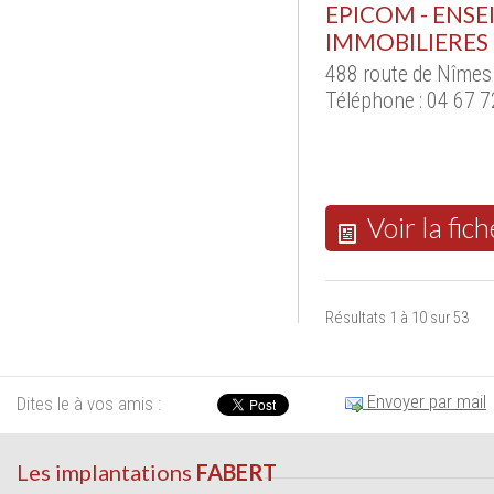
EPICOM - ENS
IMMOBILIERES
488 route de Nîmes
Téléphone : 04 67 7
Voir la fich
Résultats 1 à 10 sur 53
Envoyer par mail
Dites le à vos amis :
Les implantations
FABERT