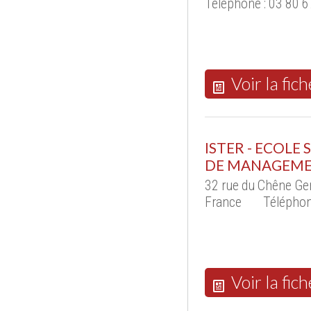
Téléphone : 03 80 6
Voir la fich
ISTER - ECOLE
DE MANAGEM
32 rue du Chêne G
France
Téléphon
Voir la fich