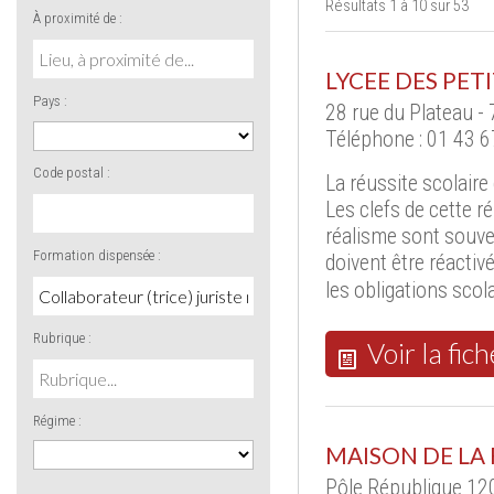
Résultats 1 à 10 sur 53
À proximité de :
LYCEE DES PET
Pays :
28 rue du Plateau -
Téléphone : 01 43 6
Code postal :
La réussite scolaire 
Les clefs de cette r
réalisme sont souven
Formation dispensée :
doivent être réactivé
les obligations scola
Rubrique :
Voir la fich
Régime :
MAISON DE LA
Pôle République 120