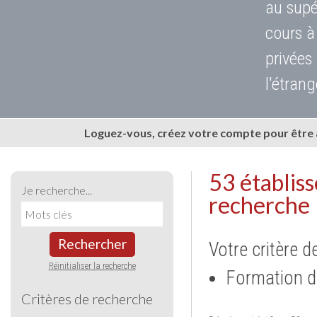
au supé
cours à
privées
l'étrang
Loguez-vous, créez votre compte pour être
53 établis
Je recherche...
recherche
Rechercher
Votre critère d
Réinitialiser la recherche
Formation d
Critères de recherche