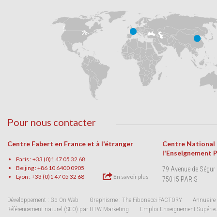
Pour nous contacter
Centre Fabert en France et à l'étranger
Centre National
l'Enseignement 
Paris : +33 (0)1 47 05 32 68
Beijing : +86 10 6400 0905
79 Avenue de Ségur
Lyon : +33 (0)1 47 05 32 68
En savoir plus
75015 PARIS
Développement : Go On Web
Graphisme : The Fibonacci FACTORY
Annuaire 
Référencement naturel (SEO) par HTW-Marketing
Emploi Enseignement Supérie