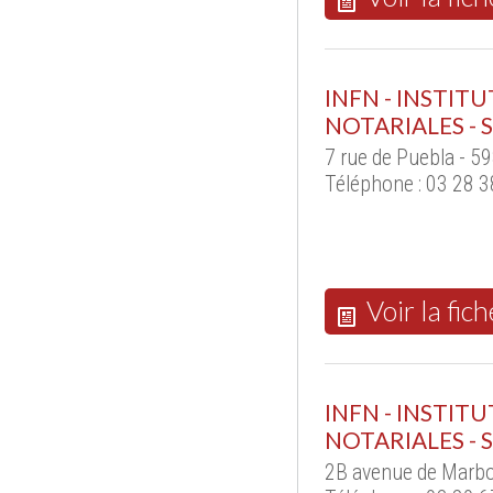
INFN - INSTI
NOTARIALES - S
7 rue de Puebla - 5
Téléphone : 03 28 3
Voir la fich
INFN - INSTI
NOTARIALES - 
2B avenue de Marbo