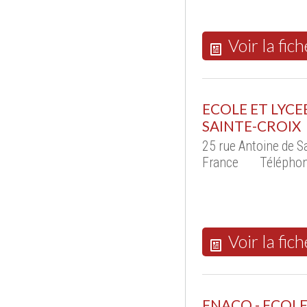
Voir la fich
ECOLE ET LYCE
SAINTE-CROIX
25 rue Antoine de 
France
Téléphon
Voir la fich
ENACO - ECOL