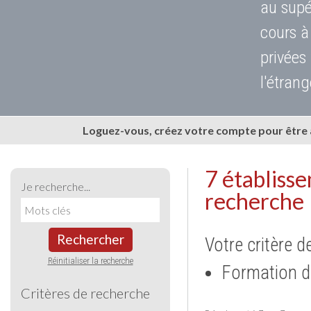
au supé
cours à
privées
l'étrang
Loguez-vous, créez votre compte pour être
7 établiss
Je recherche...
recherche
Rechercher
Votre critère d
Réinitialiser la recherche
Formation d
Critères de recherche