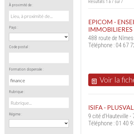
Résultats 1 à 7 sur 7
À proximité de :
EPICOM - ENS
Pays :
IMMOBILIERES
488 route de Nîmes
Téléphone : 04 67 7
Code postal :
Formation dispensée :
Voir la fich
Rubrique :
ISIFA - PLUSVA
Régime :
9 cité d'Hauteville 
Téléphone : 01 40 9