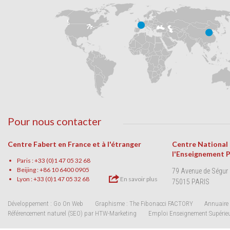
Pour nous contacter
Centre Fabert en France et à l'étranger
Centre National
l'Enseignement 
Paris : +33 (0)1 47 05 32 68
Beijing : +86 10 6400 0905
79 Avenue de Ségur
Lyon : +33 (0)1 47 05 32 68
En savoir plus
75015 PARIS
Développement : Go On Web
Graphisme : The Fibonacci FACTORY
Annuaire 
Référencement naturel (SEO) par HTW-Marketing
Emploi Enseignement Supérie