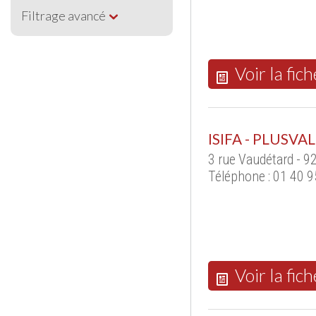
Filtrage avancé
Voir la fich
ISIFA - PLUSVA
3 rue Vaudétard - 
Téléphone : 01 40 9
Voir la fich