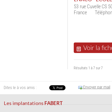
53 rue Cuvelle CS 
France
Téléphon
Voir la fich
Résultats 1 à 7 sur 7
Envoyer par mail
Dites le à vos amis :
Les implantations
FABERT