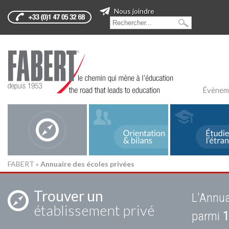
Nous joindre
Évènem
FABERT
»
Annuaire des écoles privées
Trouver un
L'Annua
établissement privé
parmi
1