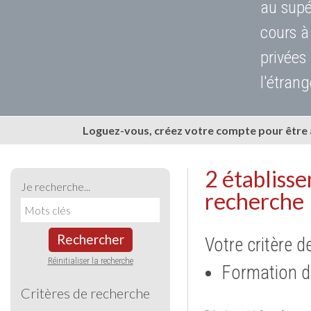
au supé
cours à
privées
l'étrang
Loguez-vous, créez votre compte pour être
2 établiss
Je recherche...
recherche
Rechercher
Votre critère d
Réinitialiser la recherche
Formation d
Critères de recherche