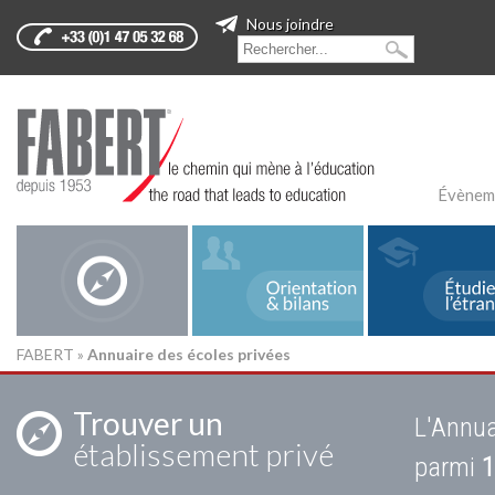
Nous joindre
Évènem
FABERT
»
Annuaire des écoles privées
Trouver un
L'Annua
établissement privé
parmi
1