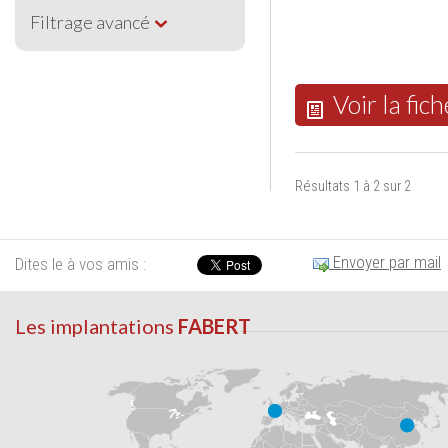
Filtrage avancé
Voir la fich
Résultats 1 à 2 sur 2
Envoyer par mail
Dites le à vos amis :
Les implantations
FABERT