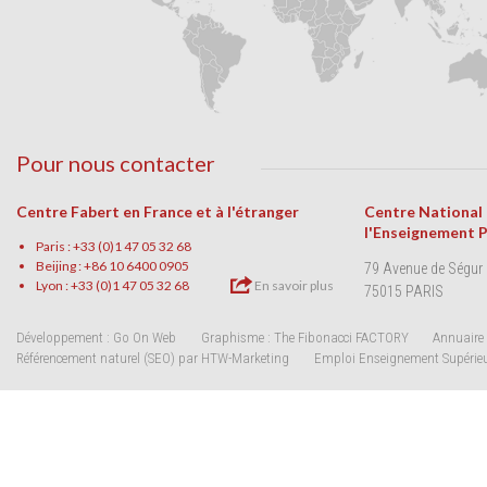
Pour nous contacter
Centre Fabert en France et à l'étranger
Centre National
l'Enseignement 
Paris : +33 (0)1 47 05 32 68
Beijing : +86 10 6400 0905
79 Avenue de Ségur
Lyon : +33 (0)1 47 05 32 68
En savoir plus
75015 PARIS
Développement : Go On Web
Graphisme : The Fibonacci FACTORY
Annuaire 
Référencement naturel (SEO) par HTW-Marketing
Emploi Enseignement Supérie