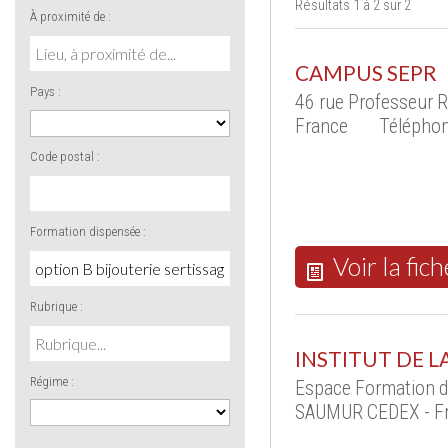
Résultats 1 à 2 sur 2
À proximité de :
CAMPUS SEPR
Pays :
46 rue Professeur 
France
Téléphon
Code postal :
Formation dispensée :
Voir la fich
Rubrique :
INSTITUT DE L
Régime :
Espace Formation d
SAUMUR CEDEX - F